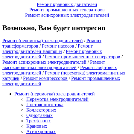
Ремонт крановых двигателей
Ремонт промышленных генераторов
Ремонт асинхронных электродвигателей
Возможно, Вам будет интересно
Ремонт (перемотка) электродвигателей
/
Ремонт
трансформаторов
/
Ремонт насосов
/
Ремонт
электродвигателей Baumuller
/
Ремонт крановых
электродвигателей
/
Ремонт промышленных генераторов
/
Ремонт асинхронных электродвигателей
/
Ремонт
высоковольтных электродвигателей
/
Ремонт лифтовых
электродвигателей
/
Ремонт (перемотка) электромагнитных
катушек
/
Ремонт компрессоров
/
Ремонт промышленных
электродвигателей
Ремонт (перемотка) электродвигателей
Перемотка электродвигателей
Постоянного тока
Коллекторных
Однофазных
Трехфазных
Крановых
Асинхронных