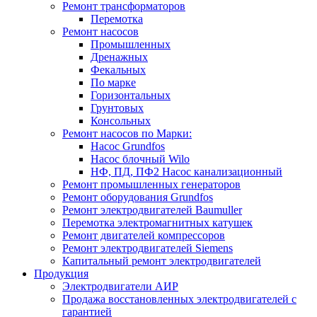
Ремонт трансформаторов
Перемотка
Ремонт насосов
Промышленных
Дренажных
Фекальных
По марке
Горизонтальных
Грунтовых
Консольных
Ремонт насосов по Марки:
Насос Grundfos
Насос блочный Wilo
НФ, ПД, ПФ2 Насос канализационный
Ремонт промышленных генераторов
Ремонт оборудования Grundfos
Ремонт электродвигателей Baumuller
Перемотка электромагнитных катушек
Ремонт двигателей компрессоров
Ремонт электродвигателей Siemens
Капитальный ремонт электродвигателей
Продукция
Электродвигатели АИР
Продажа восстановленных электродвигателей с
гарантией