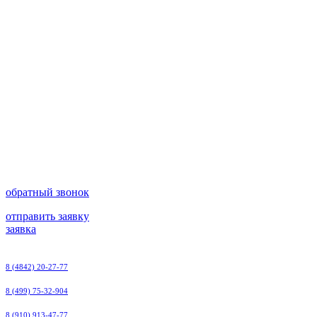
обратный звонок
отправить заявку
заявка
8 (4842) 20-27-77
8 (499) 75-32-904
8 (910) 913-47-77