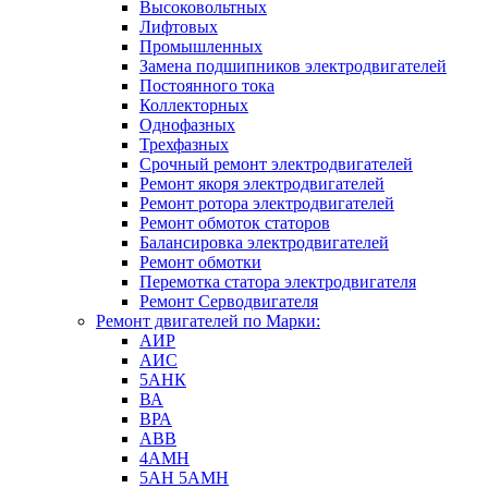
Высоковольтных
Лифтовых
Промышленных
Замена подшипников электродвигателей
Постоянного тока
Коллекторных
Однофазных
Трехфазных
Срочный ремонт электродвигателей
Ремонт якоря электродвигателей
Ремонт ротора электродвигателей
Ремонт обмоток статоров
Балансировка электродвигателей
Ремонт обмотки
Перемотка статора электродвигателя
Ремонт Серводвигателя
Ремонт двигателей по Марки:
АИР
АИС
5АНК
ВА
ВРА
ABB
4АМН
5АН 5АМН