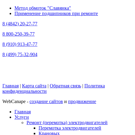
Метод обмоток "Славянка"
Применение подшипников при ремонте
8 (4842) 20-27-77
8 800-250-39-77
8 (910) 913-47-77
8 (499) 75-32-904
Главная
|
Карта сайта
|
Обратная связь
|
Политика
конфиденциальности
WebCanape -
создание сайтов
и
продвижение
Главная
Услуги
Ремонт (перемотка) электродвигателей
Перемотка электродвигателей
Крановых