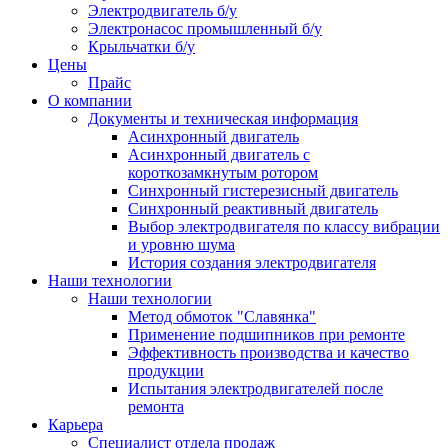
Электродвигатель б/у
Электронасос промышленный б/у
Крыльчатки б/у
Цены
Прайс
О компании
Документы и техническая информация
Асинхронный двигатель
Асинхронный двигатель с
короткозамкнутым ротором
Синхронный гистерезисный двигатель
Синхронный реактивный двигатель
Выбор электродвигателя по классу вибрации
и уровню шума
История создания электродвигателя
Наши технологии
Наши технологии
Метод обмоток "Славянка"
Применение подшипников при ремонте
Эффективность производства и качество
продукции
Испытания электродвигателей после
ремонта
Карьера
Специалист отдела продаж