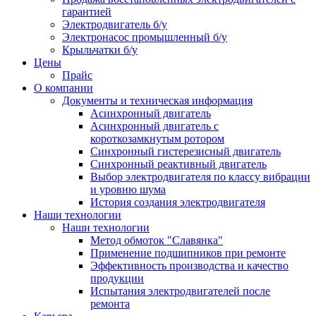
гарантией
Электродвигатель б/у
Электронасос промышленный б/у
Крыльчатки б/у
Цены
Прайс
О компании
Документы и техническая информация
Асинхронный двигатель
Асинхронный двигатель с
короткозамкнутым ротором
Синхронный гистерезисный двигатель
Синхронный реактивный двигатель
Выбор электродвигателя по классу вибрации
и уровню шума
История создания электродвигателя
Наши технологии
Наши технологии
Метод обмоток "Славянка"
Применение подшипников при ремонте
Эффективность производства и качество
продукции
Испытания электродвигателей после
ремонта