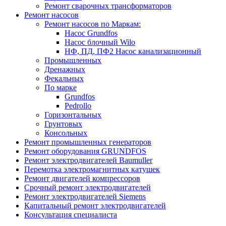
Ремонт сварочных трансформаторов
Ремонт насосов
Ремонт насосов по Маркам:
Насос Grundfos
Насос блочный Wilo
НФ, ПД, ПФ2 Насос канализационный
Промышленных
Дренажных
Фекальных
По марке
Grundfos
Pedrollo
Горизонтальных
Грунтовых
Консольных
Ремонт промышленных генераторов
Ремонт оборудования GRUNDFOS
Ремонт электродвигателей Baumuller
Перемотка электромагнитных катушек
Ремонт двигателей компрессоров
Срочный ремонт электродвигателей
Ремонт электродвигателей Siemens
Капитальный ремонт электродвигателей
Консультация специалиста