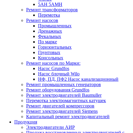
5АН 5АМН
Ремонт трансформаторов
Перемотка
Ремонт насосов
Промышленных
Дренажных
Фекальных
По марке
Горизонтальных
Грунтовых
Консольных
Ремонт насосов по Марки:
Насос Grundfos
Насос блочный Wilo
НФ, ПД, ПФ2 Насос канализационный
Ремонт промышленных генераторов
Ремонт оборудования Grundfos
Ремонт электродвигателей Baumuller
Перемотка электромагнитных катушек
Ремонт двигателей компрессоров
Ремонт электродвигателей Siemens
Капитальный ремонт электродвигателей
Продукция
Электродвигатели АИР
Продажа восстановленных электродвигателей с