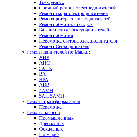
Трехфазных
Срочный ремонт электродвигателей
Ремонт якоря электродвигателей
Ремонт ротора электродвигателей
Ремонт обмоток статоров
Балансировка электродвигателей
Ремонт обмотки
Перемотка статора электродвигателя
Ремонт Серводвигателя
Ремонт двигателей по Марки:
АИР
АИС
5АНК
ВА
ВРА
ABB
4АМН
5АН 5АМН
Ремонт трансформаторов
Перемотка
Ремонт насосов
Промышленных
Дренажных
Фекальных
По марке