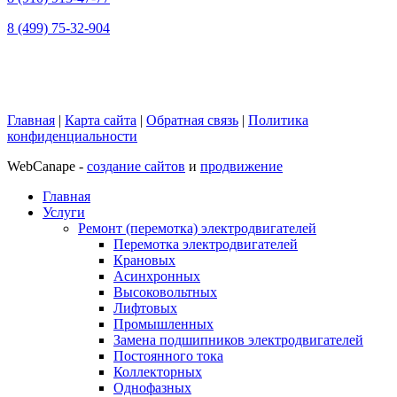
8 (499) 75-32-904
Главная
|
Карта сайта
|
Обратная связь
|
Политика
конфиденциальности
WebCanape -
создание сайтов
и
продвижение
Главная
Услуги
Ремонт (перемотка) электродвигателей
Перемотка электродвигателей
Крановых
Асинхронных
Высоковольтных
Лифтовых
Промышленных
Замена подшипников электродвигателей
Постоянного тока
Коллекторных
Однофазных