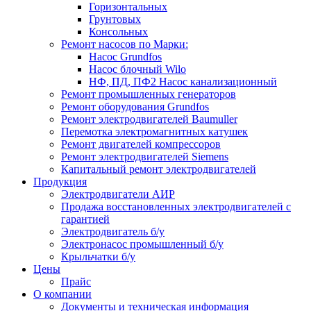
Горизонтальных
Грунтовых
Консольных
Ремонт насосов по Марки:
Насос Grundfos
Насос блочный Wilo
НФ, ПД, ПФ2 Насос канализационный
Ремонт промышленных генераторов
Ремонт оборудования Grundfos
Ремонт электродвигателей Baumuller
Перемотка электромагнитных катушек
Ремонт двигателей компрессоров
Ремонт электродвигателей Siemens
Капитальный ремонт электродвигателей
Продукция
Электродвигатели АИР
Продажа восстановленных электродвигателей с
гарантией
Электродвигатель б/у
Электронасос промышленный б/у
Крыльчатки б/у
Цены
Прайс
О компании
Документы и техническая информация