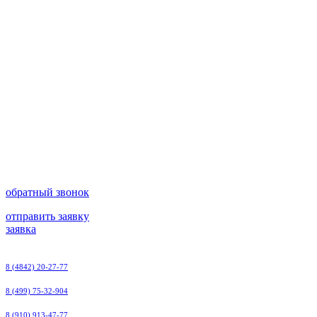
обратный звонок
отправить заявку
заявка
8 (4842) 20-27-77
8 (499) 75-32-904
8 (910) 913-47-77