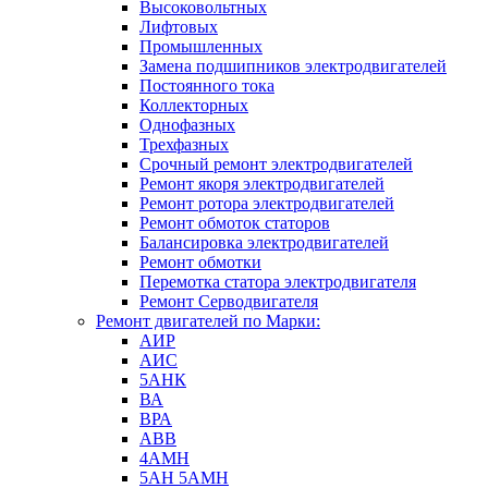
Высоковольтных
Лифтовых
Промышленных
Замена подшипников электродвигателей
Постоянного тока
Коллекторных
Однофазных
Трехфазных
Срочный ремонт электродвигателей
Ремонт якоря электродвигателей
Ремонт ротора электродвигателей
Ремонт обмоток статоров
Балансировка электродвигателей
Ремонт обмотки
Перемотка статора электродвигателя
Ремонт Серводвигателя
Ремонт двигателей по Марки:
АИР
АИС
5АНК
ВА
ВРА
ABB
4АМН
5АН 5АМН