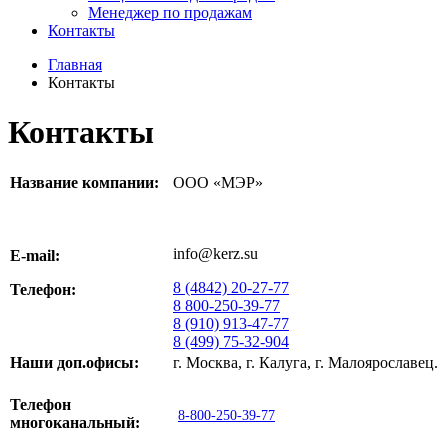
Менеджер по продажам
Контакты
Главная
Контакты
Контакты
Название компании:
ООО «МЭР»
info@kerz.su
E-mail:
8 (4842) 20-27-77
Телефон:
8 800-250-39-77
8 (910) 913-47-77
8 (499) 75-32-904
Наши доп.офисы:
г. Москва, г. Калуга, г. Малоярославец.
Телефон
8-800-250-39-77
многоканальный: