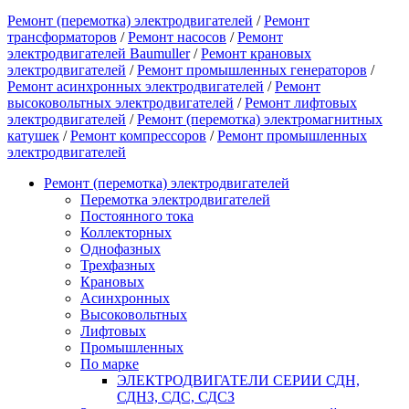
Ремонт (перемотка) электродвигателей
/
Ремонт
трансформаторов
/
Ремонт насосов
/
Ремонт
электродвигателей Baumuller
/
Ремонт крановых
электродвигателей
/
Ремонт промышленных генераторов
/
Ремонт асинхронных электродвигателей
/
Ремонт
высоковольтных электродвигателей
/
Ремонт лифтовых
электродвигателей
/
Ремонт (перемотка) электромагнитных
катушек
/
Ремонт компрессоров
/
Ремонт промышленных
электродвигателей
Ремонт (перемотка) электродвигателей
Перемотка электродвигателей
Постоянного тока
Коллекторных
Однофазных
Трехфазных
Крановых
Асинхронных
Высоковольтных
Лифтовых
Промышленных
По марке
ЭЛЕКТРОДВИГАТЕЛИ СЕРИИ СДН,
СДНЗ, СДС, СДСЗ