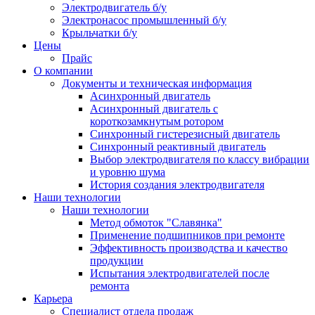
Электродвигатель б/у
Электронасос промышленный б/у
Крыльчатки б/у
Цены
Прайс
О компании
Документы и техническая информация
Асинхронный двигатель
Асинхронный двигатель с
короткозамкнутым ротором
Синхронный гистерезисный двигатель
Синхронный реактивный двигатель
Выбор электродвигателя по классу вибрации
и уровню шума
История создания электродвигателя
Наши технологии
Наши технологии
Метод обмоток "Славянка"
Применение подшипников при ремонте
Эффективность производства и качество
продукции
Испытания электродвигателей после
ремонта
Карьера
Специалист отдела продаж