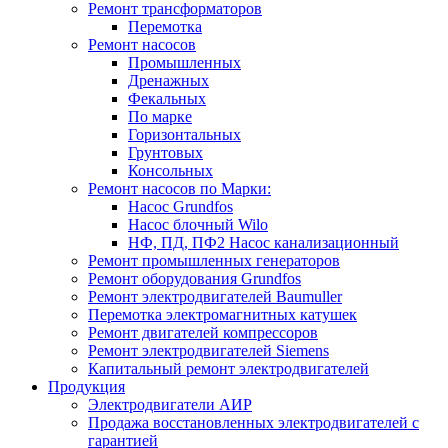
Ремонт трансформаторов
Перемотка
Ремонт насосов
Промышленных
Дренажных
Фекальных
По марке
Горизонтальных
Грунтовых
Консольных
Ремонт насосов по Марки:
Насос Grundfos
Насос блочный Wilo
НФ, ПД, ПФ2 Насос канализационный
Ремонт промышленных генераторов
Ремонт оборудования Grundfos
Ремонт электродвигателей Baumuller
Перемотка электромагнитных катушек
Ремонт двигателей компрессоров
Ремонт электродвигателей Siemens
Капитальный ремонт электродвигателей
Продукция
Электродвигатели АИР
Продажа восстановленных электродвигателей с
гарантией