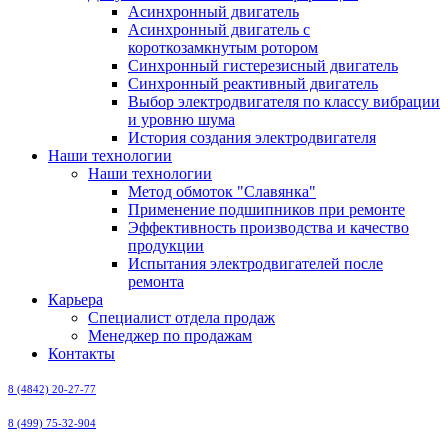
Асинхронный двигатель
Асинхронный двигатель с
короткозамкнутым ротором
Синхронный гистерезисный двигатель
Синхронный реактивный двигатель
Выбор электродвигателя по классу вибрации
и уровню шума
История создания электродвигателя
Наши технологии
Наши технологии
Метод обмоток "Славянка"
Применение подшипников при ремонте
Эффективность производства и качество
продукции
Испытания электродвигателей после
ремонта
Карьера
Специалист отдела продаж
Менеджер по продажам
Контакты
8 (4842) 20-27-77
8 (499) 75-32-904